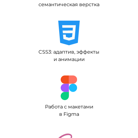
семантическая верстка
CSS3: адаптив, эффекты
и анимации
Работа с макетами
в Figma