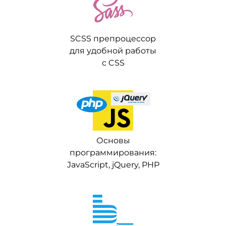
SCSS препроцессор
для удобной работы
с CSS
Основы
программирования:
JavaScript, jQuery, PHP