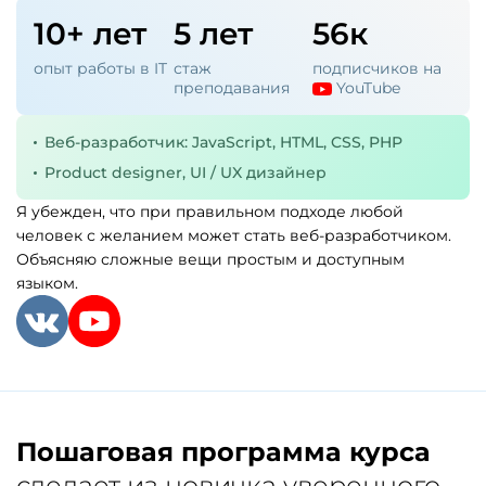
10+ лет
5 лет
56к
опыт работы в IT
стаж
подписчиков на
преподавания
YouTube
Веб-разработчик: JavaScript, HTML, CSS, PHP
Product designer, UI / UX дизайнер
Я убежден, что при правильном подходе любой
человек с желанием может стать веб-разработчиком.
Объясняю сложные вещи простым и доступным
языком.
Пошаговая программа курса
сделает из новичка уверенного