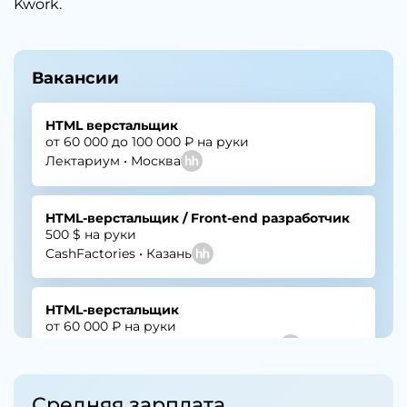
Kwork.
Вакансии
HTML верстальщик
от 60 000 до 100 000 ₽ на руки
Лектариум • Москва
HTML-верстальщик / Front-end разработчик
500 $ на руки
CashFactories • Казань
HTML-верстальщик
от 60 000 ₽ на руки
EPC Hunters (ООО Тит) • Волгоград
Средняя зарплата
Frontend-разработчик/HTML-верстальщик/junior