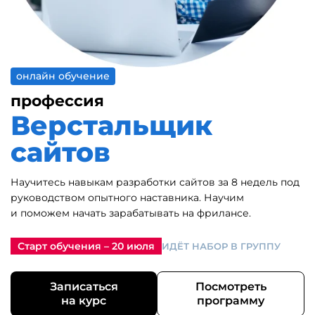
онлайн обучение
профессия
Верстальщик
сайтов
Научитесь навыкам разработки сайтов за 8 недель под
руководством опытного наставника. Научим
и поможем начать зарабатывать на фрилансе.
Старт обучения – 20 июля
ИДЁТ НАБОР В ГРУППУ
Записаться
Посмотреть
на курс
программу