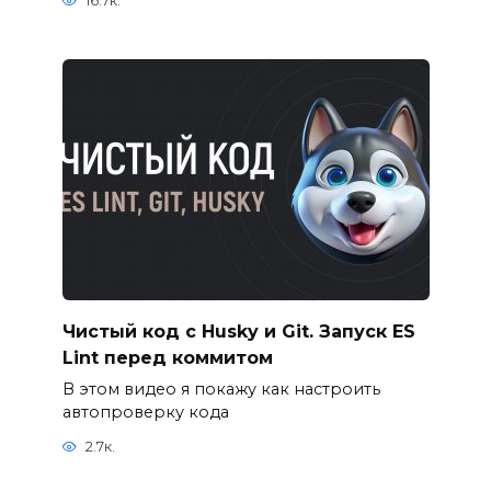
16.7к.
Чистый код с Husky и Git. Запуск ES
Lint перед коммитом
В этом видео я покажу как настроить
автопроверку кода
2.7к.