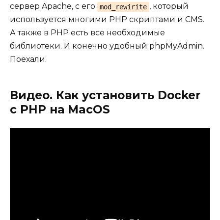
сервер Apache, с его
, который
mod_rewirite
используется многими PHP скриптами и CMS.
А также в PHP есть все необходимые
библиотеки. И конечно удобный phpMyAdmin.
Поехали.
Видео. Как установить Docker
с PHP на MacOS