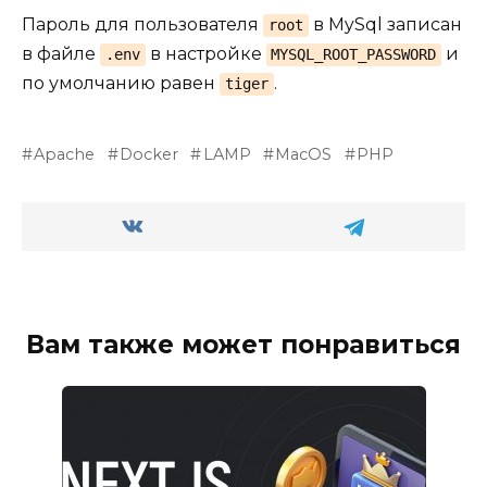
Пароль для пользователя
в MySql записан
root
в файле
в настройке
и
.env
MYSQL_ROOT_PASSWORD
по умолчанию равен
.
tiger
Apache
Docker
LAMP
MacOS
PHP
Вам также может понравиться