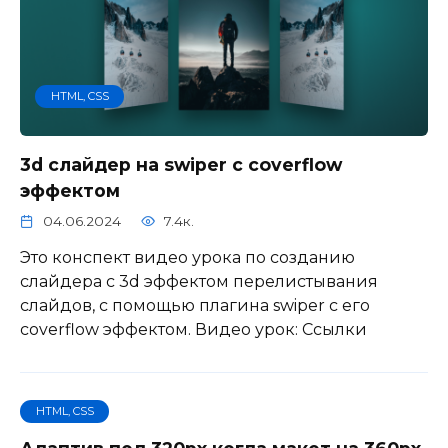
HTML, CSS
3d слайдер на swiper с coverflow
эффектом
04.06.2024
7.4к.
Это конспект видео урока по созданию
слайдера с 3d эффектом перелистывания
слайдов, с помощью плагина swiper с его
coverflow эффектом. Видео урок: Ссылки
HTML, CSS