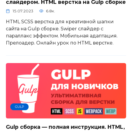
слайдером. HTML верстка на Gulp сборке
15.07.2023
6.8к.
HTML SCSS верстка для креативной шапки
сайта на Gulp сборке. Swiper слайдер с
параллакс эффектом. Мобильная адаптация.
Прелоадер. Онлайн урок по HTML верстке.
GULP
Gulp сборка — полная инструкция. HTML,