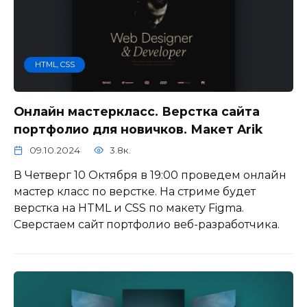
HTML, CSS
Онлайн мастеркласс. Верстка сайта
портфолио для новичков. Макет Arik
09.10.2024
3.8к.
В Четверг 10 Октября в 19:00 проведем онлайн
мастер класс по верстке. На стриме будет
верстка на HTML и CSS по макету Figma.
Сверстаем сайт портфолио веб-разработчика.