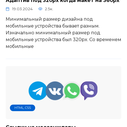
Адаптив под 320px когда макет на 360px
19.03.2024
2.5к.
Минимальный размер дизайна под
мобильные устройства бывает разным.
Изначально минимальный размер под
мобильные устройства был 320px. Со временем
мобильные
HTML, CSS