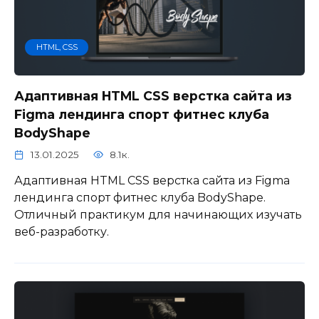
HTML, CSS
Адаптивная HTML CSS верстка сайта из
Figma лендинга спорт фитнес клуба
BodyShape
13.01.2025
8.1к.
Адаптивная HTML CSS верстка сайта из Figma
лендинга спорт фитнес клуба BodyShape.
Отличный практикум для начинающих изучать
веб-разработку.