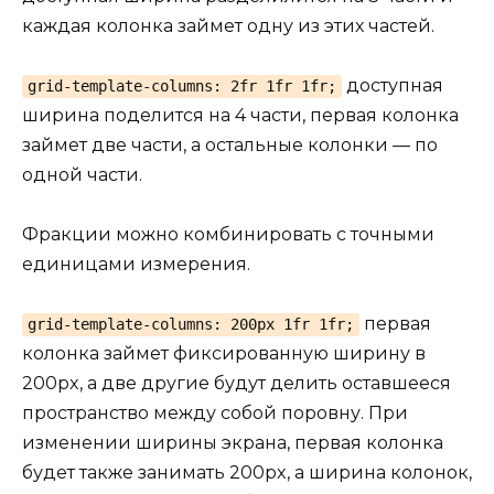
каждая колонка займет одну из этих частей.
доступная
grid-template-columns: 2fr 1fr 1fr;
ширина поделится на 4 части, первая колонка
займет две части, а остальные колонки — по
одной части.
Фракции можно комбинировать с точными
единицами измерения.
первая
grid-template-columns: 200px 1fr 1fr;
колонка займет фиксированную ширину в
200px, а две другие будут делить оставшееся
пространство между собой поровну. При
изменении ширины экрана, первая колонка
будет также занимать 200px, а ширина колонок,