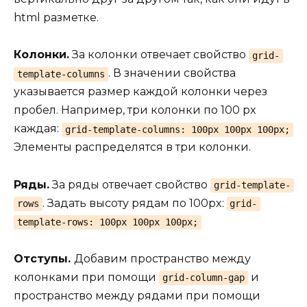
html разметке.
Колонки.
За колонки отвечает свойство
grid-
. В значении свойства
template-columns
указывается размер каждой колонки через
пробел. Например, три колонки по 100 px
каждая:
grid-template-columns: 100px 100px 100px;
Элементы распределятся в три колонки.
Ряды.
За ряды отвечает свойство
grid-template-
. Задать высоту рядам по 100px:
rows
grid-
template-rows: 100px 100px 100px;
Отступы.
Добавим пространство между
колонками при помощи
и
grid-column-gap
пространство между рядами при помощи