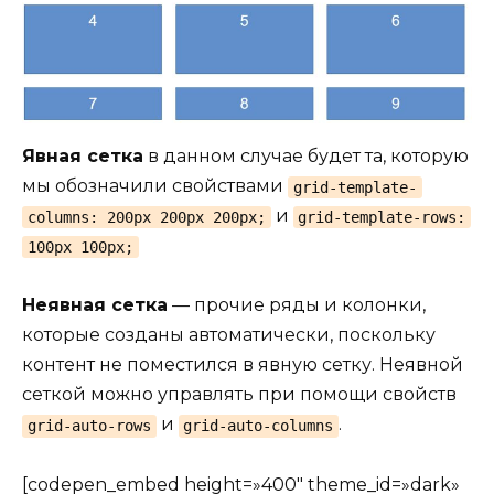
Явная сетка
в данном случае будет та, которую
мы обозначили свойствами
grid-template-
и
columns: 200px 200px 200px;
grid-template-rows:
100px 100px;
Неявная сетка
— прочие ряды и колонки,
которые созданы автоматически, поскольку
контент не поместился в явную сетку. Неявной
сеткой можно управлять при помощи свойств
и
.
grid-auto-rows
grid-auto-columns
[codepen_embed height=»400″ theme_id=»dark»