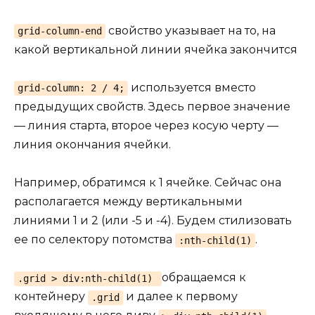
свойство указывает на то, на
grid-column-end
какой вертикальной линии ячейка закончится
используется вместо
grid-column: 2 / 4;
предыдущих свойств. Здесь первое значение
— линия старта, второе через косую черту —
линия окончания ячейки.
Например, обратимся к 1 ячейке. Сейчас она
располагается между вертикальными
линиями 1 и 2 (или -5 и -4). Будем стилизовать
ее по селектору потомства
.
:nth-child(1)
обращаемся к
.grid > div:nth-child(1)
контейнеру
и далее к первому
.grid