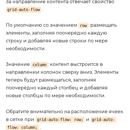
За направление контента отвечает свойство
.
grid-auto-flow
По умолчанию со значением
: размещать
row
элементы, заполняя поочерёдно каждую
строку и добавляя новые строки по мере
необходимости.
Значение
: контент выстроится в
column
направлении колонок сверху вниз. Элементы
теперь будут размещаться, заполняя
поочерёдно каждый столбец и добавляя
новые столбцы по мере необходимости.
Обратите внимательно на расположение ячеек
в сетке при
и
grid-auto-flow: row;
grid-auto-
.
flow: column;