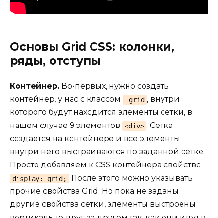
Основы Grid CSS: колонки,
ряды, отступы
Контейнер.
Во-первых, нужно создать
контейнер, у нас с классом
, внутри
.grid
которого будут находится элементы сетки, в
нашем случае 9 элементов
. Сетка
<div>
создается на контейнере и все элементы
внутри него выстраиваются по заданной сетке.
Просто добавляем к CSS контейнера свойство
После этого можно указывать
display: grid;
прочие свойства Grid. Но пока не заданы
другие свойства сетки, элементы выстроены
вертикально друг за другом так, как они идут в