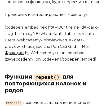
заданная во фракциях, будет пересчитываться.
Проверить и потренироваться можно
тут
.
[codepen_embed height=»400″ theme_id=»dark»
slug_hash=»dyNEzwL» default_tab=»css,result»
user=»webcademy» preview=»true» data-
preview=»true»]See the Pen
CSS Grid — №2
Фракции
by Webcademy.ru online school
(
@webcademy
) on
CodePen
.[/codepen_embed]
Функция
для
repeat()
повторяющихся колонок и
рядов
позволяет задавать количество и
repeat()