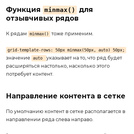
Функция
для
minmax()
отзывчивых рядов
К рядам
тоже применим.
minmax()
grid-template-rows: 50px minmax(50px, auto) 50px;
значение
указывает на то, что ряд будет
auto
расширяться настолько, насколько этого
потребует контент.
Направление контента в сетке
По умолчанию контент в сетке располагается в
направлении ряда слева направо.