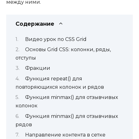
между ними.
Содержание
Видео урок по CSS Grid
Основы Grid CSS: колонки, ряды,
отступы
Фракции
Функция repeat() для
повторяющихся колонок и рядов
Функция minmax() для отзывчивых
колонок
Функция minmax() для отзывчивых
рядов
Направление контента в сетке