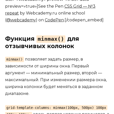
preview=»true»]See the Pen
CSS Grid — №3
repeat
by Webcademy.ru online school
(
@webcademy
) on
CodePen
.[/codepen_embed]
Функция
для
minmax()
отзывчивых колонок
позволяет задать размер, в
minmax()
зависимости от ширины окна. Первый
аргумент — минимальный размер, второй —
максимальный. При изменении размера окна,
ширина колонки будет меняться в заданном
диапазоне.
grid-template-columns: minmax(100px, 500px) 100px