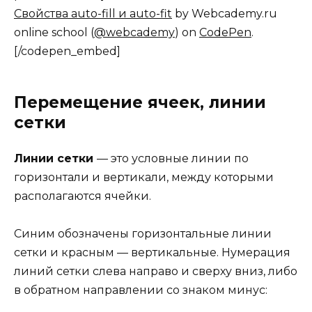
Свойства auto-fill и auto-fit
by Webcademy.ru
online school (
@webcademy
) on
CodePen
.
[/codepen_embed]
Перемещение ячеек, линии
сетки
Линии сетки
— это условные линии по
горизонтали и вертикали, между которыми
располагаются ячейки.
Синим обозначены горизонтальные линии
сетки и красным — вертикальные. Нумерация
линий сетки слева направо и сверху вниз, либо
в обратном направлении со знаком минус: