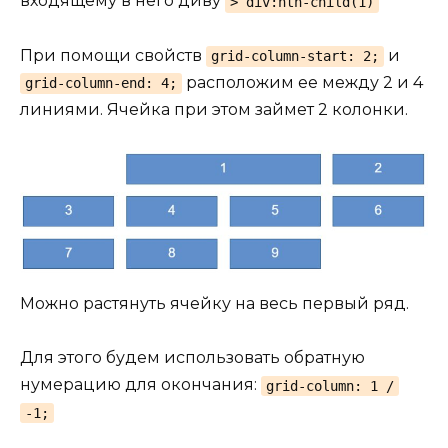
входящему в него диву
> div:nth-child(1)
При помощи свойств
и
grid-column-start: 2;
расположим ее между 2 и 4
grid-column-end: 4;
линиями. Ячейка при этом займет 2 колонки.
Можно растянуть ячейку на весь первый ряд.
Для этого будем использовать обратную
нумерацию для окончания:
grid-column: 1 /
-1;