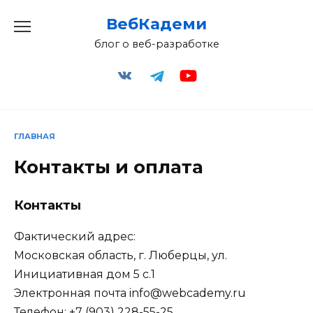
Перейти
ВебКадеми
к
содержанию
блог о веб-разработке
ГЛАВНАЯ
Контакты и оплата
Контакты
Фактический адрес:
Московская область, г. Люберцы, ул.
Инициативная дом 5 с.1
Электронная почта info@webcademy.ru
Телефон: +7 (903) 228-55-25