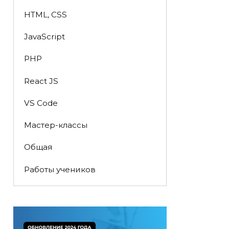
HTML, CSS
JavaScript
PHP
React JS
VS Code
Мастер-классы
Общая
Работы учеников