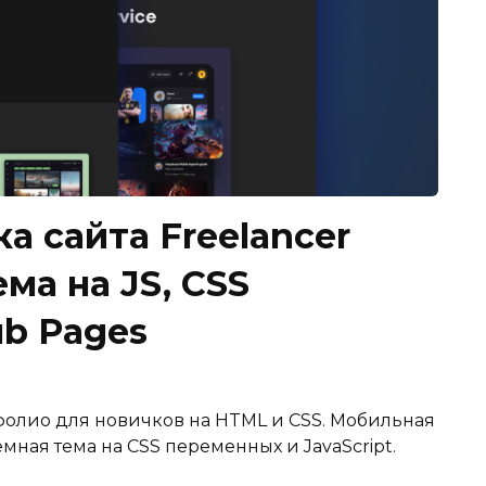
а сайта Freelancer
ема на JS, CSS
ub Pages
фолио для новичков на HTML и CSS. Мобильная
мная тема на CSS переменных и JavaScript.