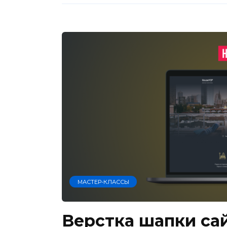
МАСТЕР-КЛАССЫ
Верстка шапки сай