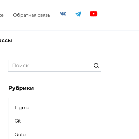
ке
Обратная связь
ассы
Search
for:
Рубрики
Figma
Git
Gulp