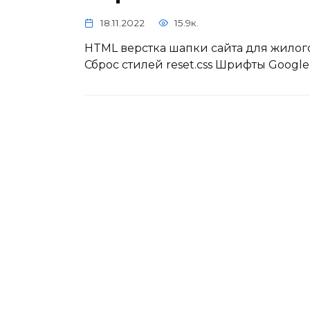
18.11.2022
15.9к.
HTML верстка шапки сайта для жилого
Сброс стилей reset.css Шрифты Google