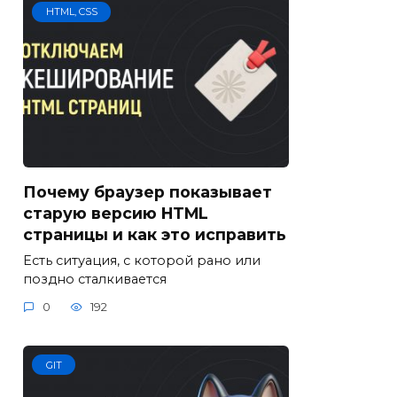
HTML, CSS
Почему браузер показывает
старую версию HTML
страницы и как это исправить
Есть ситуация, с которой рано или
поздно сталкивается
0
192
GIT