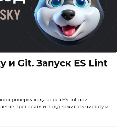
 и Git. Запуск ES Lint
автопроверку кода через ES lint при
легче проверять и поддерживать чистоту и