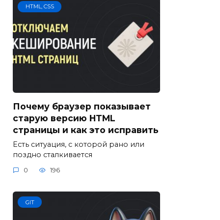
HTML, CSS
Почему браузер показывает
старую версию HTML
страницы и как это исправить
Есть ситуация, с которой рано или
поздно сталкивается
0
196
GIT