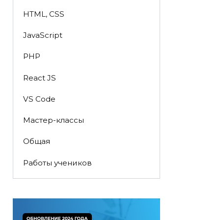
HTML, CSS
JavaScript
PHP
React JS
VS Code
Мастер-классы
Общая
Работы учеников