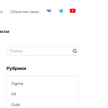
ке
Обратная связь
ассы
Search
for:
Рубрики
Figma
Git
Gulp