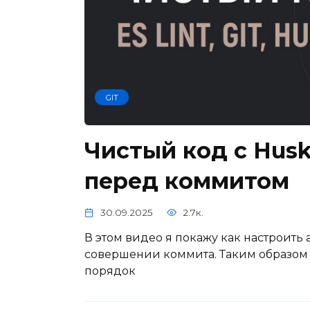
GIT
Чистый код с Husky
перед коммитом
30.09.2025
2.7к.
В этом видео я покажу как настроить 
совершении коммита. Таким образом 
порядок