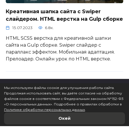
Креативная шапка сайта с Swiper
слайдером. HTML верстка на Gulp сборке
15.07.2023
6.8к.
HTML SCSS верстка для креативной шапки
сайта на Gulp сборке. Swiper слайдер с
параллакс эффектом. Мобильная адаптация.
Прелоадер. Онлайн урок по HTML верстке.
Мы используем файлы соокіе для улучшения работы сайта.
Продолжая использовать сайт, вы даёте согласие на обработку
файлов соокіе в соответствии с Федеральным законом N°152-Ф3
© 2026 ВебКадеми
«O персональных данных». Подробнее о правилах обработки в
Политике обработки персональных данных
.
Окей